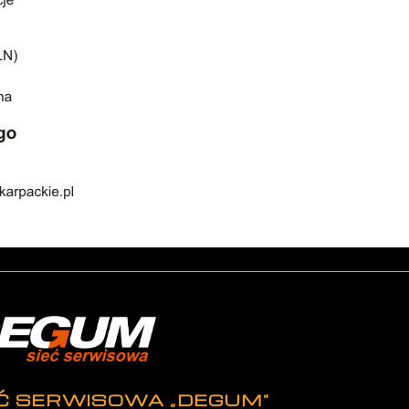
EĆ SERWISOWA „DEGUM”